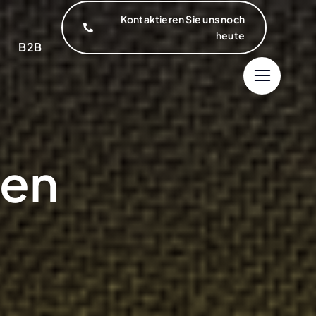
Kontaktieren Sie uns noch
heute
B2B
sen