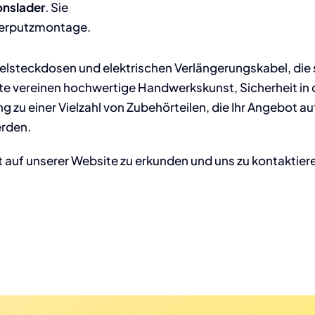
onslader
. Sie
terputzmontage.
belsteckdosen und elektrischen Verlängerungskabel, die 
kte vereinen hochwertige Handwerkskunst, Sicherheit i
g zu einer Vielzahl von Zubehörteilen, die Ihr Angebot 
erden.
t auf unserer Website zu erkunden und uns zu kontaktiere