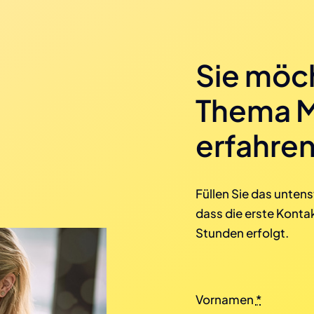
Sie möc
Thema 
erfahre
Füllen Sie das unten
dass die erste Konta
Stunden erfolgt.
Vornamen
*