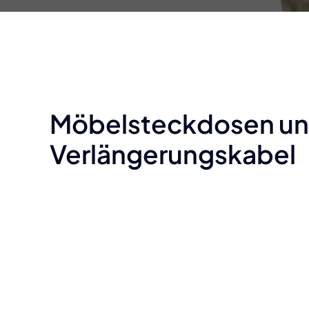
Möbelsteckdosen u
Verlängerungskabel