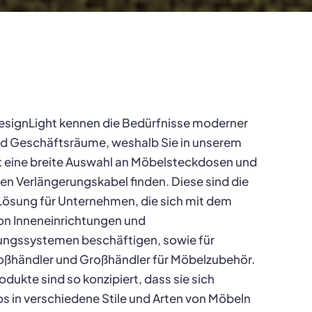
esignLight kennen die Bedürfnisse moderner
d Geschäftsräume, weshalb Sie in unserem
 eine breite Auswahl an Möbelsteckdosen und
hen Verlängerungskabel finden. Diese sind die
Lösung für Unternehmen, die sich mit dem
on Inneneinrichtungen und
ungssystemen beschäftigen, sowie für
oßhändler und Großhändler für Möbelzubehör.
odukte sind so konzipiert, dass sie sich
s in verschiedene Stile und Arten von Möbeln