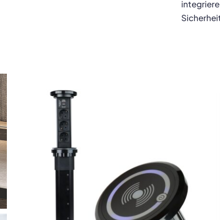
integrier
Sicherhei