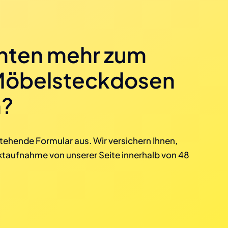
hten mehr zum
Möbelsteckdosen
n?
stehende Formular aus. Wir versichern Ihnen,
ktaufnahme von unserer Seite innerhalb von 48