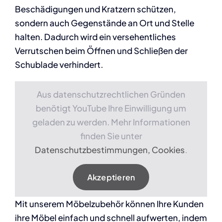
Beschädigungen und Kratzern schützen,
sondern auch Gegenstände an Ort und Stelle
halten. Dadurch wird ein versehentliches
Verrutschen beim Öffnen und Schließen der
Schublade verhindert.
Aus datenschutzrechtlichen Gründen
benötigt YouTube Ihre Einwilligung um
geladen zu werden. Mehr Informationen
finden Sie unter
Datenschutzbestimmungen, Cookies
.
Akzeptieren
Mit unserem Möbelzubehör können Ihre Kunden
ihre Möbel einfach und schnell aufwerten, indem