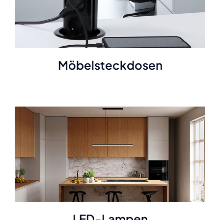
Möbelsteckdosen
LED-Lampen