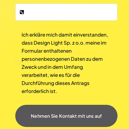
Ich erkläre mich damit einverstanden,
dass Design Light Sp. z o.o. meine im
Formular enthaltenen
personenbezogenen Daten zu dem
Zweck und in dem Umfang
verarbeitet, wie es für die
Durchführung dieses Antrags
erforderlich ist.
Nehmen Sie Kontakt mit uns auf