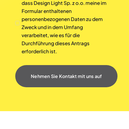
dass Design Light Sp. z o.o. meine im
Formular enthaltenen
personenbezogenen Daten zu dem
Zweck und in dem Umfang
verarbeitet, wie es für die
Durchführung dieses Antrags
erforderlich ist.
Nehmen Sie Kontakt mit uns auf