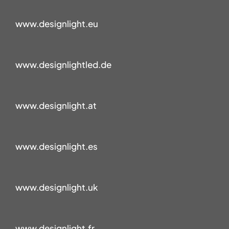
www.designlight.eu
www.designlightled.de
www.designlight.at
www.designlight.es
www.designlight.uk
www.designlight.fr