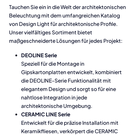
Tauchen Sie ein in die Welt der architektonischen
Beleuchtung mit dem umfangreichen Katalog
von Design Light für architektonische Profile.
Unser vielfältiges Sortiment bietet
maßgeschneiderte Lösungen für jedes Projekt:
DEOLINE Serie
Speziell für die Montage in
Gipskartonplatten entwickelt, kombiniert
die DEOLINE-Serie Funktionalität mit
elegantem Design und sorgt so für eine
nahtlose Integration in jede
architektonische Umgebung.
CERAMIC LINE Serie
Entwickelt für die präzise Installation mit
Keramikfliesen, verkörpert die CERAMIC