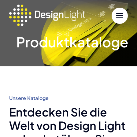
Zum
Inhalt
springen
Produktkataloge
Unsere Kataloge
Entdecken Sie die
Welt von Design Light