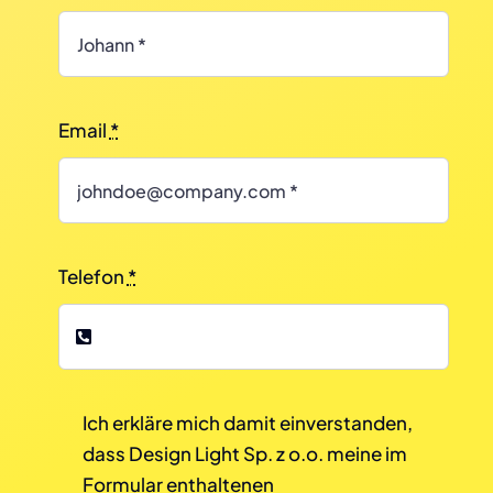
Email
*
Telefon
*
Ich erkläre mich damit einverstanden,
dass Design Light Sp. z o.o. meine im
Formular enthaltenen