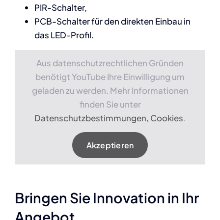
PIR-Schalter,
PCB-Schalter für den direkten Einbau in
das LED-Profil.
Aus datenschutzrechtlichen Gründen
benötigt YouTube Ihre Einwilligung um
geladen zu werden. Mehr Informationen
finden Sie unter
Datenschutzbestimmungen, Cookies
.
Akzeptieren
Bringen Sie Innovation in Ihr
Angebot